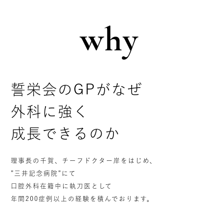
why
誓栄会のGPがなぜ
外科に強く
成長できるのか
理事長の千賀、チーフドクター岸をはじめ、
”三井記念病院”にて
口腔外科在籍中に執刀医として
年間200症例以上の経験を積んでおります。